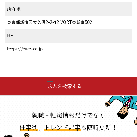
所在地
東京都新宿区大久保2-2-12 VORT東新宿502
HP
https://fact-co.jp
求人を検索する
就職・転職情報だけでなく
仕事術
、
トレンド記事
も随時更新！