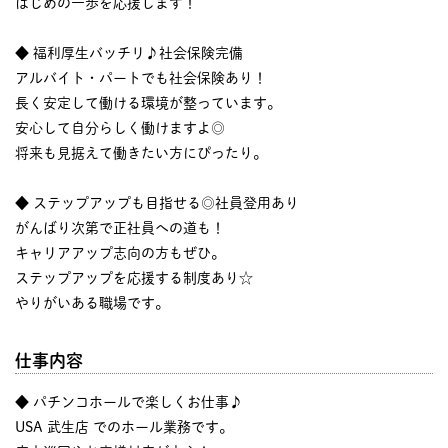
はじめの一歩を応援します！
◆ 福利厚生バッチリ♪社会保険完備
アルバイト・パートでも社会保険あり！
長く安定して働ける環境が整っています。
安心して自分らしく働けますよ◎
将来も見据えて働きたい方にぴったり。
◆ ステップアップも目指せる◎社員登用あり
がんばり次第で正社員への道も！
キャリアアップ志向の方もぜひ。
ステップアップを応援する制度あり☆
やりがいある職場です。
仕事内容
◆ パチンコホールで楽しくお仕事♪
USA 武生店 でのホール業務です。