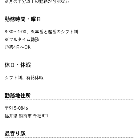
※月の半分以上の勤務が可能な方
勤務時間・曜日
8:30〜1:00、※早番と遅番のシフト制
※フルタイム勤務
◎週4日～OK
休日・休暇
シフト制、有給休暇
勤務地住所
〒915-0846
福井県 越前市 千福町1
最寄り駅