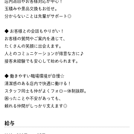
店内巡回やお客様対応が中心！
玉積みや景品交換もお任せ。
分からないことは先輩がサポート◎
◆ お客様との会話もやりがい！
お客様の質問やご案内を通じて、
たくさんの笑顔に出会えます。
人とのコミュニケーションが得意な方に♪
接客未経験でも安心して始められます。
◆ 働きやすい職場環境が自慢☆
清潔感のある店内で快適に働ける！
スタッフ同士も仲がよくフォロー体制抜群。
困ったことや不安があっても、
頼れる仲間がしっかり支えます◎
給与