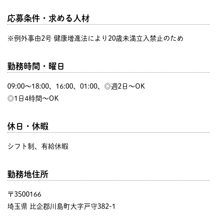
応募条件・求める人材
※例外事由2号 健康増進法により20歳未満立入禁止のため
勤務時間・曜日
09:00〜18:00、16:00、01:00、◎週2日～OK
◎1日4時間～OK
休日・休暇
シフト制、有給休暇
勤務地住所
〒3500166
埼玉県 比企郡川島町大字戸守382-1