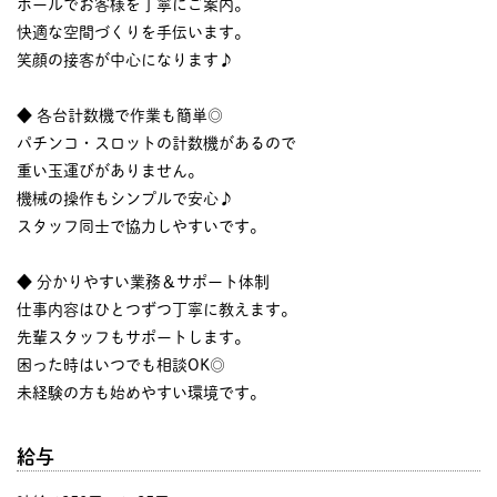
ホールでお客様を丁寧にご案内。
快適な空間づくりを手伝います。
笑顔の接客が中心になります♪
◆ 各台計数機で作業も簡単◎
パチンコ・スロットの計数機があるので
重い玉運びがありません。
機械の操作もシンプルで安心♪
スタッフ同士で協力しやすいです。
◆ 分かりやすい業務＆サポート体制
仕事内容はひとつずつ丁寧に教えます。
先輩スタッフもサポートします。
困った時はいつでも相談OK◎
未経験の方も始めやすい環境です。
給与