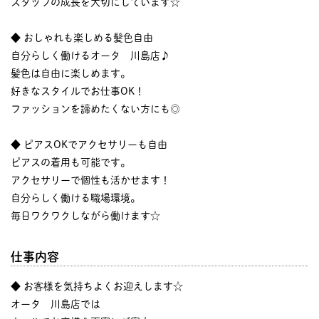
スタッフの成長を大切にしています☆
◆ おしゃれも楽しめる髪色自由
自分らしく働けるオータ 川島店♪
髪色は自由に楽しめます。
好きなスタイルでお仕事OK！
ファッションを諦めたくない方にも◎
◆ ピアスOKでアクセサリーも自由
ピアスの着用も可能です。
アクセサリーで個性も活かせます！
自分らしく働ける職場環境。
毎日ワクワクしながら働けます☆
仕事内容
◆ お客様を気持ちよくお迎えします☆
オータ 川島店では