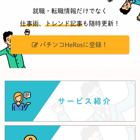
就職・転職情報だけでなく
仕事術
、
トレンド記事
も随時更新！
パチンコHeRosに登録！