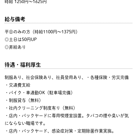
時給 1250円〜1625円
給与備考
平日のみの方（時給1100円～1375円）
◎土日は50円UP
◎昇給あり
待遇・福利厚生
制服あり、社会保険あり、社員登用あり、・各種保険・労災完備
・交通費支給
・バイク・車通勤OK（駐車場完備）
・制服貸与（無料）
・社内クリーニング制度有り（無料）
・店内・バックヤードに専用喫煙室設置。タバコの煙や臭いが気
にならない職場です。
・店内・バックヤード、感染症対策・定期除菌作業実施。