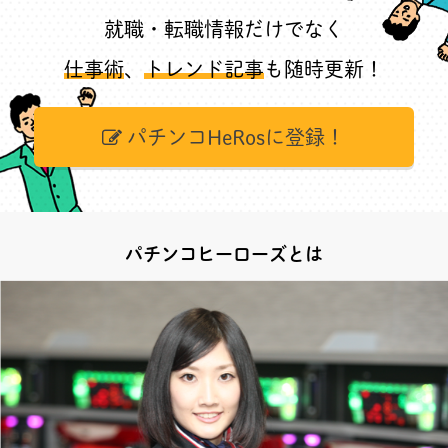
就職・転職情報だけでなく
仕事術
、
トレンド記事
も随時更新！
パチンコHeRosに登録！
パチンコヒーローズとは