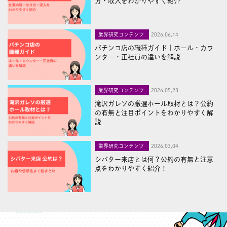
方・収入をわかりやすく紹介
業界研究コンテンツ
2026,06,14
パチンコ店の職種ガイド｜ホール・カウ
ンター・正社員の違いを解説
業界研究コンテンツ
2026,05,23
滝沢ガレソの厳選ホール取材とは？公約
の有無と注目ポイントをわかりやすく解
説
業界研究コンテンツ
2026,03,04
シバター来店とは何？公約の有無と注意
点をわかりやすく紹介！