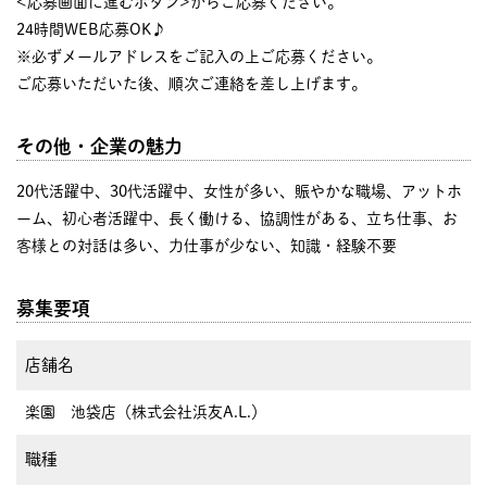
<応募画面に進むボタン>からご応募ください。
24時間WEB応募OK♪
※必ずメールアドレスをご記入の上ご応募ください。
ご応募いただいた後、順次ご連絡を差し上げます。
その他・企業の魅力
20代活躍中、30代活躍中、女性が多い、賑やかな職場、アットホ
ーム、初心者活躍中、長く働ける、協調性がある、立ち仕事、お
客様との対話は多い、力仕事が少ない、知識・経験不要
募集要項
店舗名
楽園 池袋店（株式会社浜友A.L.）
職種