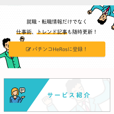
就職・転職情報だけでなく
仕事術
、
トレンド記事
も随時更新！
パチンコHeRosに登録！