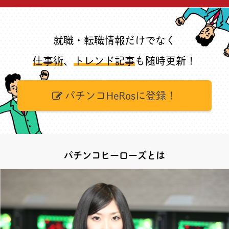
就職・転職情報だけでなく
仕事術
、
トレンド記事
も随時更新！
パチンコHeRosに登録！
パチンコヒーローズとは