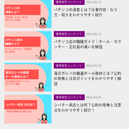
業界研究コンテンツ
2026,06,15
パチンコの演者とは？仕事内容・なり
方・収入をわかりやすく紹介
業界研究コンテンツ
2026,06,14
パチンコ店の職種ガイド｜ホール・カウ
ンター・正社員の違いを解説
業界研究コンテンツ
2026,05,23
滝沢ガレソの厳選ホール取材とは？公約
の有無と注目ポイントをわかりやすく解
説
業界研究コンテンツ
2026,03,04
シバター来店とは何？公約の有無と注意
点をわかりやすく紹介！