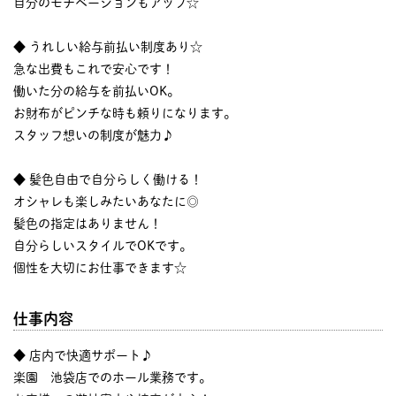
自分のモチベーションもアップ☆
◆ うれしい給与前払い制度あり☆
急な出費もこれで安心です！
働いた分の給与を前払いOK。
お財布がピンチな時も頼りになります。
スタッフ想いの制度が魅力♪
◆ 髪色自由で自分らしく働ける！
オシャレも楽しみたいあなたに◎
髪色の指定はありません！
自分らしいスタイルでOKです。
個性を大切にお仕事できます☆
仕事内容
◆ 店内で快適サポート♪
楽園 池袋店でのホール業務です。