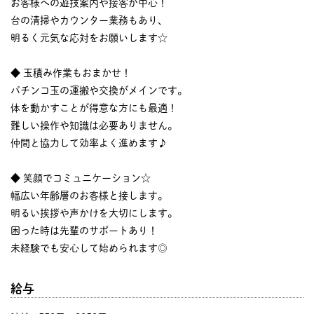
お客様への遊技案内や接客が中心！
台の清掃やカウンター業務もあり、
明るく元気な応対をお願いします☆
◆ 玉積み作業もおまかせ！
パチンコ玉の運搬や交換がメインです。
体を動かすことが得意な方にも最適！
難しい操作や知識は必要ありません。
仲間と協力して効率よく進めます♪
◆ 笑顔でコミュニケーション☆
幅広い年齢層のお客様と接します。
明るい挨拶や声かけを大切にします。
困った時は先輩のサポートあり！
未経験でも安心して始められます◎
給与