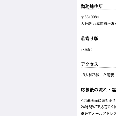
勤務地住所
〒5810084
大阪府 八尾市植松町8-
最寄り駅
八尾駅
アクセス
JR大和路線 八尾駅
応募後の流れ・選
<応募画面に進むボ
24時間WEB応募OK
※必ずメールアドレ