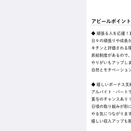
アピールポイント
◆ 頑張る人を応援！
日々の頑張りや成長
キチンと評価される
昇給制度があるので
やりがいもアップし
自然とモチベーショ
◆ 嬉しいボーナス支
アルバイト・パート
賞与のチャンスあり
日頃の取り組みが形
やる気につながりま
嬉しい収入アップも