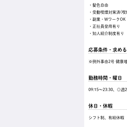
・髪色自由
・受動喫煙対策済(喫
・副業・WワークOK
・正社員登用有り
・知人紹介制度有り
応募条件・求める
※例外事由2号 健康
勤務時間・曜日
09:15〜23:30、◎
休日・休暇
シフト制、有給休暇