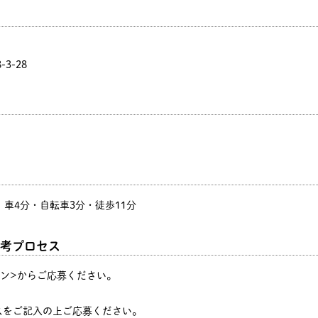
3-28
 車4分・自転車3分・徒歩11分
考プロセス
タン>からご応募ください。
♪
スをご記入の上ご応募ください。