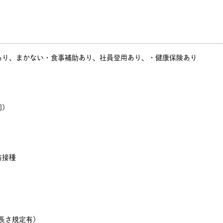
あり、まかない・食事補助あり、社員登用あり、・健康保険あり
)
防接種
長さ規定有)