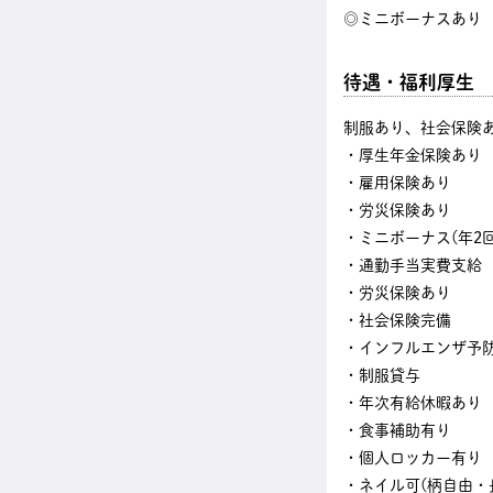
◎ミニボーナスあり
待遇・福利厚生
制服あり、社会保険
・厚生年金保険あり
・雇用保険あり
・労災保険あり
・ミニボーナス(年2回
・通勤手当実費支給
・労災保険あり
・社会保険完備
・インフルエンザ予
・制服貸与
・年次有給休暇あり
・食事補助有り
・個人ロッカー有り
・ネイル可(柄自由・