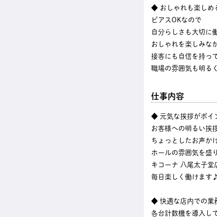
◆ おしゃれも楽しめ
ピアスOKなので
自分らしさも大切に
おしゃれを楽しみな
接客にも自信を持っ
職場の雰囲気も明る
仕事内容
◆ 元気な挨拶がポイ
お客様への明るい挨
ちょっとしたお声か
ホールの雰囲気を盛
キコーナ 八尾太子堂
毎日楽しく働けます
◆ 快適な店内での業
各台計数機を導入し