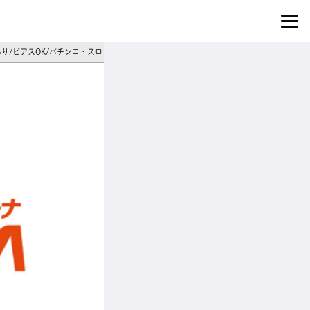
あり/ピアスOK/パチンコ・スロット店スタッフ