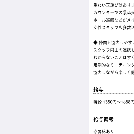
重たい玉運びはあり
カウンターでの景品
ホール巡回などがメ
女性スタッフも多数
◆ 仲間と協力しやす
スタッフ同士の連携
わからないことはす
定期的なミーティン
協力しながら楽しく
給与
時給 1350円〜1688
給与備考
◎昇給あり