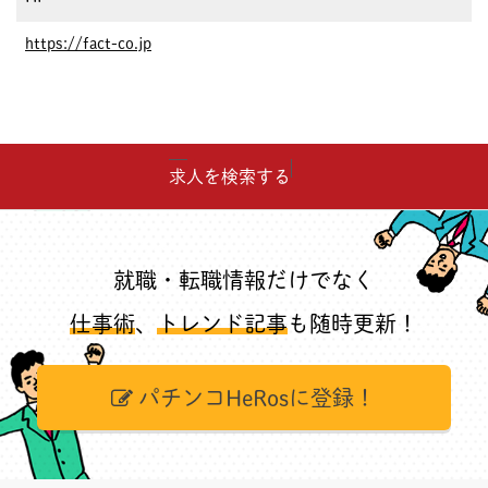
https://fact-co.jp
求人を検索する
就職・転職情報だけでなく
仕事術
、
トレンド記事
も随時更新！
パチンコHeRosに登録！