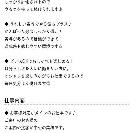
しっかり評価されるので
やる気を持って続けられます♪
◆ うれしい賞与でやる気もプラス♪
がんばった分はしっかり還元！
賞与があるので目標ができて
達成感も感じやすい環境です☆
◆ ピアスOKでおしゃれも楽しめる！
自分らしさを大切に働きたい方に。
オシャレを楽しみながらお仕事できるので
毎日気分よく働けます◎
仕事内容
◆ お客様対応がメインのお仕事です♪
ご来店のお客様の
ご案内や接客が中心の業務です。