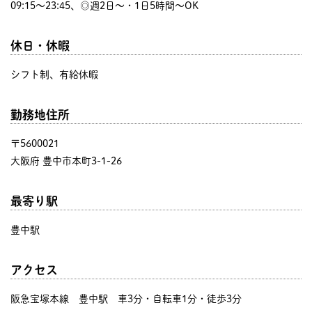
09:15〜23:45、◎週2日～・1日5時間～OK
休日・休暇
シフト制、有給休暇
勤務地住所
〒5600021
大阪府 豊中市本町3-1-26
最寄り駅
豊中駅
アクセス
阪急宝塚本線 豊中駅 車3分・自転車1分・徒歩3分