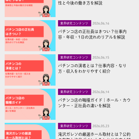
性と今後の働き方を解説
業界研究コンテンツ
2026,06,16
パチンコ店の正社員はきつい？仕事内
容・年収・1日の流れのリアルを解説
業界研究コンテンツ
2026,06,15
パチンコの演者とは？仕事内容・なり
方・収入をわかりやすく紹介
業界研究コンテンツ
2026,06,14
パチンコ店の職種ガイド｜ホール・カウ
ンター・正社員の違いを解説
業界研究コンテンツ
2026,05,23
滝沢ガレソの厳選ホール取材とは？公約