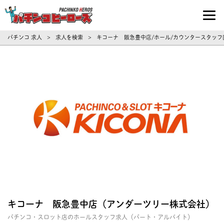
パチンコ求人・転職ならパチンコヒーロ
パチンコ 求人
求人を検索
キコーナ 阪急豊中店/ホール/カウンタースタッフ[
>
>
キコーナ 阪急豊中店（アンダーツリー株式会社）
パチンコ・スロット店のホールスタッフ求人（パート・アルバイト）