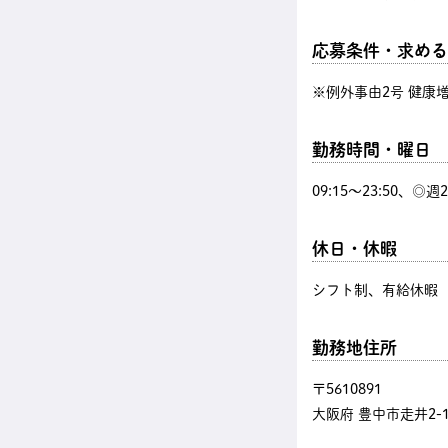
応募条件・求める
※例外事由2号 健康
勤務時間・曜日
09:15〜23:50、◎
休日・休暇
シフト制、有給休暇
勤務地住所
〒5610891
大阪府 豊中市走井2-1