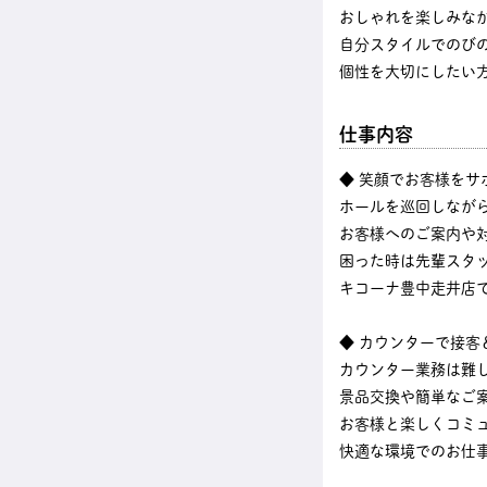
おしゃれを楽しみな
自分スタイルでのび
個性を大切にしたい
仕事内容
◆ 笑顔でお客様をサ
ホールを巡回しなが
お客様へのご案内や
困った時は先輩スタ
キコーナ豊中走井店
◆ カウンターで接客
カウンター業務は難
景品交換や簡単なご
お客様と楽しくコミ
快適な環境でのお仕