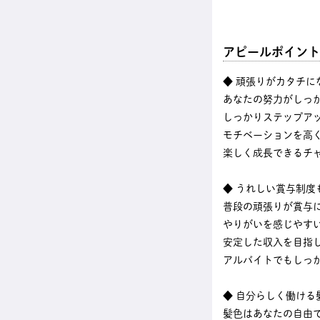
アピールポイント
◆ 頑張りがカタチに
あなたの努力がしっ
しっかりステップア
モチベーションを高
楽しく成長できるチ
◆ うれしい賞与制度
普段の頑張りが賞与
やりがいを感じやす
安定した収入を目指
アルバイトでもしっ
◆ 自分らしく働ける
髪色はあなたの自由