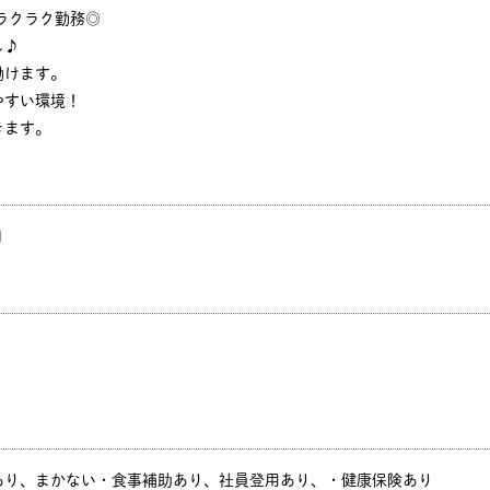
ラクラク勤務◎
し♪
働けます。
やすい環境！
きます。
円
あり、まかない・食事補助あり、社員登用あり、・健康保険あり