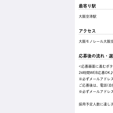
最寄り駅
大阪空港駅
アクセス
大阪モノレール大阪空
応募後の流れ・選
<応募画面に進むボ
24時間WEB応募OK
※必ずメールアドレ
ご応募後は、電話(自
※必ずメールアドレ
採用予定人数に達し