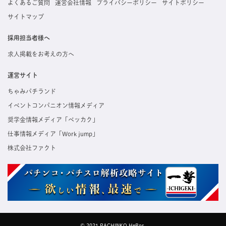
よくあるご質問
運営会社情報
プライバシーポリシー
サイトポリシー
サイトマップ
採用担当者様へ
求人掲載をお考えの方へ
運営サイト
ちゃみパチランド
イベントコンパニオン情報メディア
奨学金情報メディア「ベッカク」
仕事情報メディア「Work jump」
株式会社ファクト
© 2021 PACHINKO HeRos.