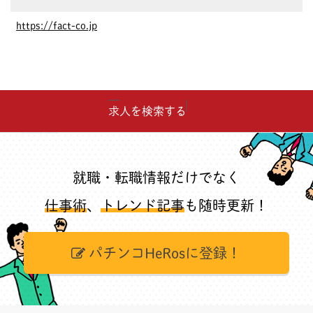
https://fact-co.jp
求人を検索する
就職・転職情報だけでなく
仕事術
、
トレンド記事
も随時更新！
パチンコHeRosに登録！