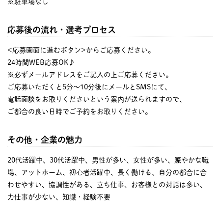
※駐車場なし
応募後の流れ・選考プロセス
<応募画面に進むボタン>からご応募ください。
24時間WEB応募OK♪
※必ずメールアドレスをご記入の上ご応募ください。
ご応募いただくと5分～10分後にメールとSMSにて、
電話面談をお取りくださいという案内が送られますので、
ご都合の良い日時でご予約をお取りください。
その他・企業の魅力
20代活躍中、30代活躍中、男性が多い、女性が多い、賑やかな職
場、アットホーム、初心者活躍中、長く働ける、自分の都合に合
わせやすい、協調性がある、立ち仕事、お客様との対話は多い、
力仕事が少ない、知識・経験不要