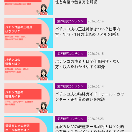
性と今後の働き方を解説
業界研究コンテンツ
2026,06,16
パチンコ店の正社員はきつい？仕事内
容・年収・1日の流れのリアルを解説
業界研究コンテンツ
2026,06,15
パチンコの演者とは？仕事内容・なり
方・収入をわかりやすく紹介
業界研究コンテンツ
2026,06,14
パチンコ店の職種ガイド｜ホール・カウ
ンター・正社員の違いを解説
業界研究コンテンツ
2026,05,23
滝沢ガレソの厳選ホール取材とは？公約
の有無と注目ポイントをわかりやすく解