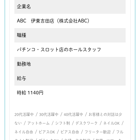
企業名
ABC 伊東吉田店（株式会社ABC）
職種
パチンコ・スロット店のホールスタッフ
勤務地
給与
時給 1140円
/
/
/
20代活躍中
30代活躍中
40代活躍中
お客様との対話は少
/
/
/
/
/
ない
アットホーム
シフト制
デスクワーク
ネイルOK
/
/
/
/
ネイル自由
ピアスOK
ピアス自由
フリーター歓迎
フル