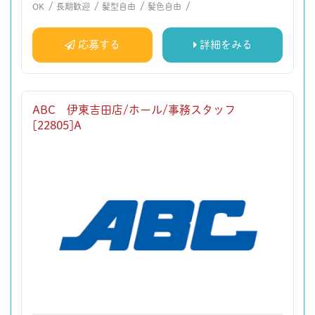
/
/
/
/
OK
長期歓迎
髪型自由
髪色自由
応募する
詳細をみる
ABC 伊東吉田店/ホール/事務スタッフ
[22805]A