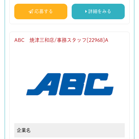
応募する
詳細をみる
ABC 焼津三和店/事務スタッフ[22968]A
企業名