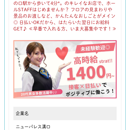
の口駅から歩いて4分*。のキレイなお店で、ホー
ルSTAFFはじめませんか？ フロアの見まわりや
景品のお渡しなど、かんたんなおしごとがメイン
◎ 日払いOKだから、はたらいた翌日にお給料
GET♪ ≪早番で入れる方、いま大募集中です！≫
企業名
ニューパレス溝口