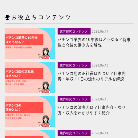
お役立ちコンテンツ
業界研究コンテンツ
2026,06,17
パチンコ業界の10年後はどうなる？将来
性と今後の働き方を解説
業界研究コンテンツ
2026,06,16
パチンコ店の正社員はきつい？仕事内
容・年収・1日の流れのリアルを解説
業界研究コンテンツ
2026,06,15
パチンコの演者とは？仕事内容・なり
方・収入をわかりやすく紹介
業界研究コンテンツ
2026,06,14