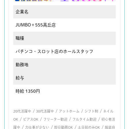
企業名
JUMBO＋555高丘店
職種
パチンコ・スロット店のホールスタッフ
勤務地
給与
時給 1350円
/
/
/
/
20代活躍中
30代活躍中
アットホーム
シフト制
ネイル
/
/
/
/
OK
ピアスOK
フリーター歓迎
フルタイム歓迎
初心者活
/
/
/
/
躍中
力仕事が少ない
即日勤務OK
土日祝のみOK
服装自