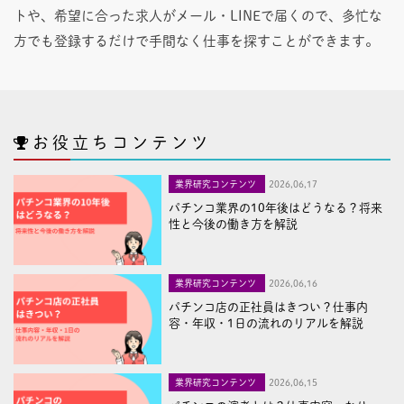
トや、希望に合った求人がメール・LINEで届くので、多忙な
方でも登録するだけで手間なく仕事を探すことができます。
お役立ちコンテンツ
業界研究コンテンツ
2026,06,17
パチンコ業界の10年後はどうなる？将来
性と今後の働き方を解説
業界研究コンテンツ
2026,06,16
パチンコ店の正社員はきつい？仕事内
容・年収・1日の流れのリアルを解説
業界研究コンテンツ
2026,06,15