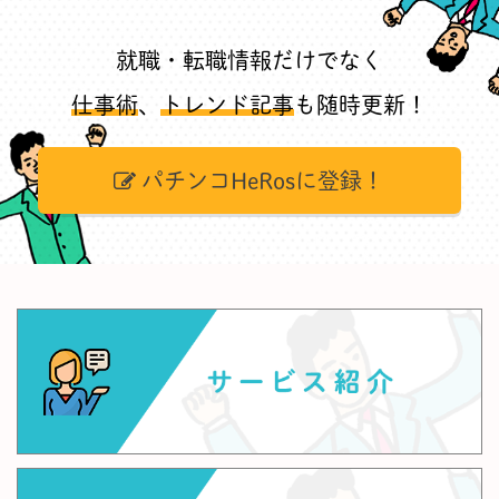
就職・転職情報だけでなく
仕事術
、
トレンド記事
も随時更新！
パチンコHeRosに登録！