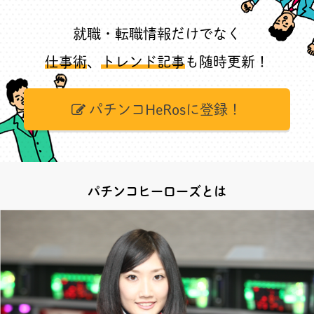
就職・転職情報だけでなく
仕事術
、
トレンド記事
も随時更新！
パチンコHeRosに登録！
パチンコヒーローズとは