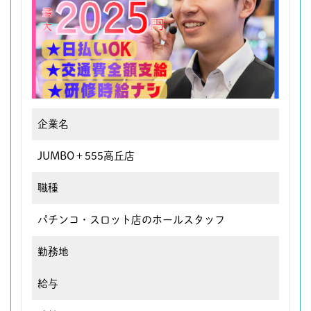
企業名
JUMBO＋555高丘店
職種
パチンコ・スロット店のホールスタッフ
勤務地
給与