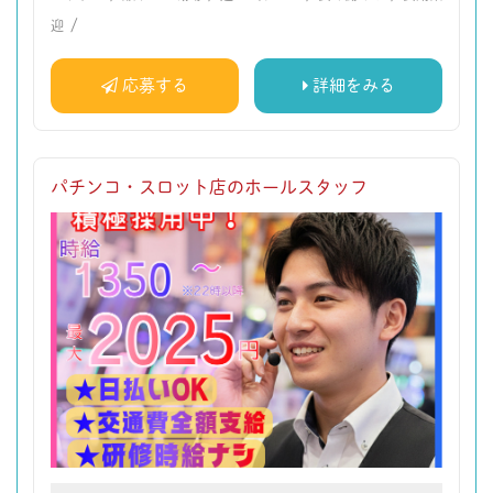
/
迎
応募する
詳細をみる
パチンコ・スロット店のホールスタッフ