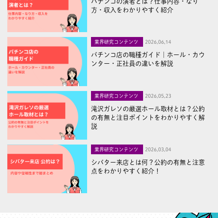
パチンコの演者とは？仕事内容・なり
方・収入をわかりやすく紹介
業界研究コンテンツ
2026,06,14
パチンコ店の職種ガイド｜ホール・カウ
ンター・正社員の違いを解説
業界研究コンテンツ
2026,05,23
滝沢ガレソの厳選ホール取材とは？公約
の有無と注目ポイントをわかりやすく解
説
業界研究コンテンツ
2026,03,04
シバター来店とは何？公約の有無と注意
点をわかりやすく紹介！